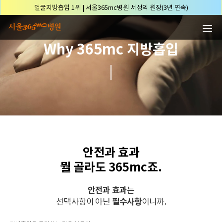
본문 바로가기
배파가리 1위 | 서울365mc병원 서성익 원장
🏆대한민국 최대 15층 규모 지방흡입 특화 병원🏆
🏆대한민국 첫번째 '병원급' 지방흡입 병원🏆
Why 365mc 지방흡입
🏆지방흡입 고객 만족도 99.9% 최고치 달성🏆
🏆대한민국 최다 지방흡입 케이스 370,884건🏆
🏆서울365mc병원 부위별 최다 지방흡입 집도의 4관왕!! (2026년 7월 기준)
복부지방흡입 1위 | 서울365mc병원 정원주 원장
허파고리 1위 | 서울365mc병원 이성훈 부병원장(4개월 연속)
얼굴지방흡입 1위 | 서울365mc병원 서성익 원장(3년 연속)
배파가리 1위 | 서울365mc병원 서성익 원장
안전과 효과
🏆대한민국 최대 15층 규모 지방흡입 특화 병원🏆
뭘 골라도 365mc죠.
🏆대한민국 첫번째 '병원급' 지방흡입 병원🏆
🏆지방흡입 고객 만족도 99.9% 최고치 달성🏆
안전과 효과
는
선택사항이 아닌
필수사항
이니까.
🏆대한민국 최다 지방흡입 케이스 370,884건🏆