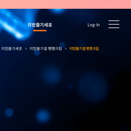
지방줄기세포
Log-In
)
지방줄기세포
지방줄기셀 팽팽크림
지방줄기셀 팽팽크림