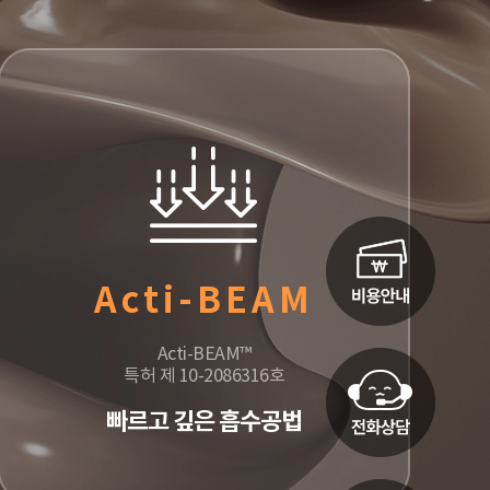
Acti-BEAM
Acti-BEAM™
특허 제 10-2086316호
빠르고 깊은 흡수공법