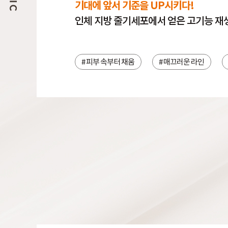
기대에 앞서 기준을 UP시키다!
인체 지방 줄기세포에서 얻은 고기능 재
# 피부 속부터 채움
# 매끄러운 라인