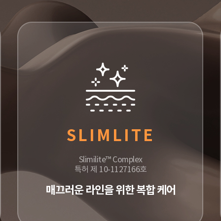
SLIMLITE
Slimilite™ Complex
특허 제 10-1127166호
매끄러운 라인을 위한 복합 케어