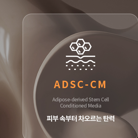
ADSC-CM
Adipose-derived Stem Cell
Conditioned Media
피부 속부터 차오르는 탄력