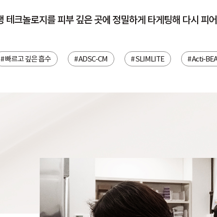
생 테크놀로지를 피부 깊은 곳에 정밀하게 타게팅해 다시 피어
# 빠르고 깊은 흡수
# ADSC-CM
# SLIMLITE
# Acti-BE