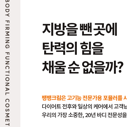
지방을 뺀 곳에
탄력의 힘을
채울 순 없을까?
팽팽크림은 고기능 전문가용 포뮬러를 사용
다이어트 전후와 일상의 케어에서 고객님
우리의 가장 소중한, 20년 바디 전문성