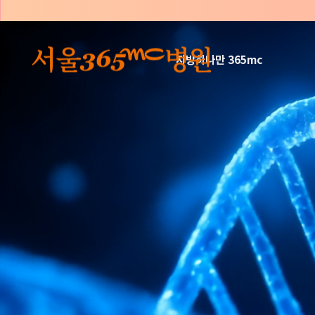
본문 바로가기
지방하나만 365mc