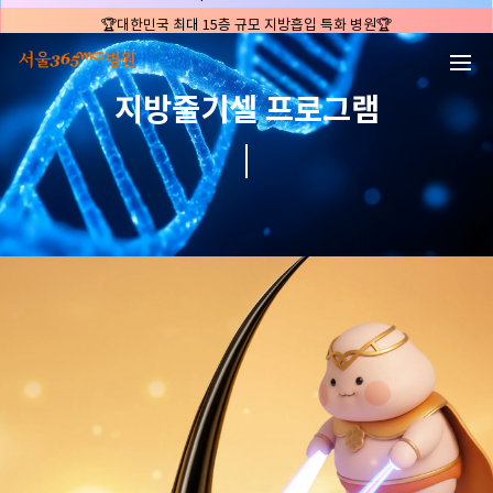
본문 바로가기
🏆대한민국 최대 15층 규모 지방흡입 특화 병원🏆
🏆대한민국 첫번째 '병원급' 지방흡입 병원🏆
🏆지방흡입 고객 만족도 99.9% 최고치 달성🏆
지방줄기셀 프로그램
🏆대한민국 최다 지방흡입 케이스 370,884건🏆
🏆서울365mc병원 부위별 최다 지방흡입 집도의 4관왕!! (2026년 7월 기준)
복부지방흡입 1위 | 서울365mc병원 정원주 원장
허파고리 1위 | 서울365mc병원 이성훈 부병원장(4개월 연속)
얼굴지방흡입 1위 | 서울365mc병원 서성익 원장(3년 연속)
배파가리 1위 | 서울365mc병원 서성익 원장
🏆대한민국 최대 15층 규모 지방흡입 특화 병원🏆
🏆대한민국 첫번째 '병원급' 지방흡입 병원🏆
🏆지방흡입 고객 만족도 99.9% 최고치 달성🏆
🏆대한민국 최다 지방흡입 케이스 370,884건🏆