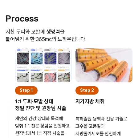
Process
지친 두피와 모발에 생명력을
불어넣기 위한 365mc의 노하우입니다.
Step 1
Step 2
1:1 두피·모발 상태
자가지방 채취
정밀 진단 및 원장님 시술
개인의 건강 상태와 목적에
특허출원 용액과 전용 기술로
맞춰 1:1 전문 상담을 진행하고
고수율·고품질의
원장님께서 1:1 직접 시술을
지방줄기세포를 안전하게