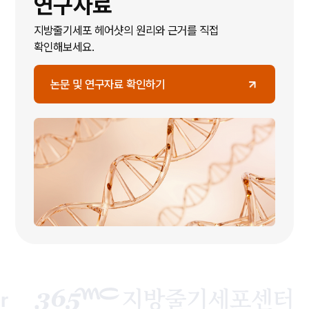
연구자료
지방줄기세포 헤어샷의 원리와 근거를 직접
확인해보세요.
논문 및 연구자료 확인하기
36