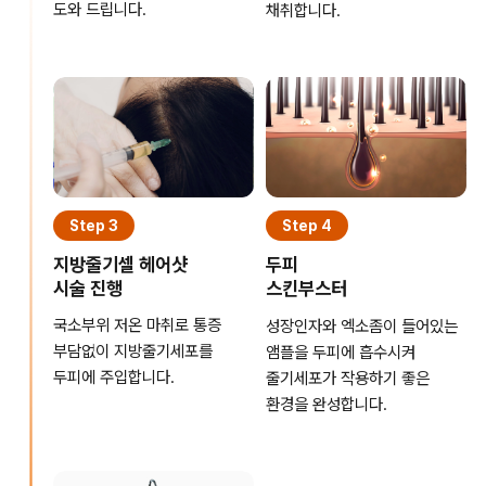
도와 드립니다.
채취합니다.
Step 3
Step 4
지방줄기셀 헤어샷
두피
시술 진행
스킨부스터
국소부위 저온 마취로 통증
성장인자와 엑소좀이 들어있는
부담없이 지방줄기세포를
앰플을 두피에 흡수시켜
두피에 주입합니다.
줄기세포가 작용하기 좋은
환경을 완성합니다.