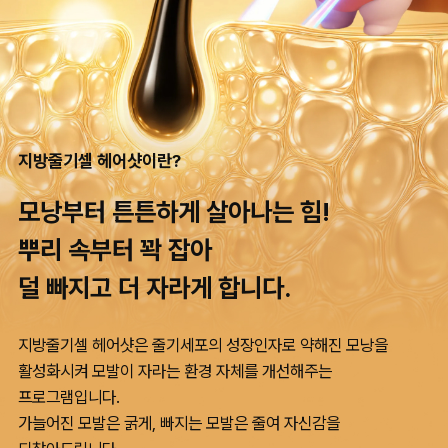
지방줄기셀 헤어샷이란?
모낭부터 튼튼하게 살아나는 힘!
뿌리 속부터 꽉 잡아
덜 빠지고 더 자라게 합니다.
지방줄기셀 헤어샷은 줄기세포의 성장인자로 약해진 모낭을
활성화시켜 모발이 자라는 환경 자체를 개선해주는
프로그램입니다.
가늘어진 모발은 굵게, 빠지는 모발은 줄여 자신감을