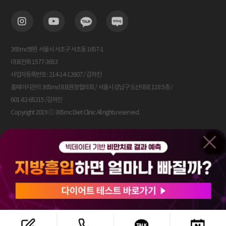
365mc병원 서울시 서초구 서초동 1657-1
대표전화 1577-3653
사업자등록번호 : 214-14-12607 / 김하진
홈페이지관리 365mc대표원장협의회 / 서울시 강남구 도산대로 118 5층 /
601-82-65215 /김하진
Copyright 2019 ⓒ 365mc Diet Clinic All rights reserved.