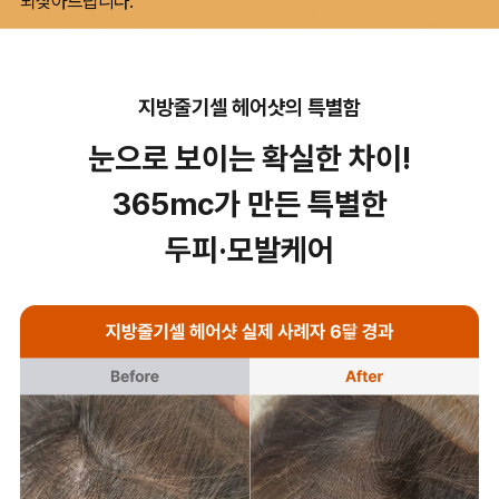
되찾아드립니다.
지방줄기셀 헤어샷의 특별함
눈으로 보이는 확실한 차이!
365mc가 만든 특별한
두피·모발케어