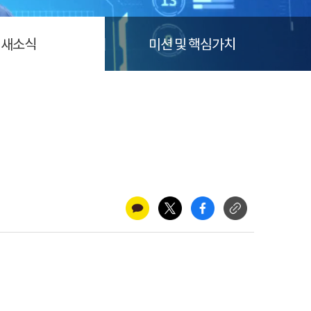
새소식
미션 및 핵심가치