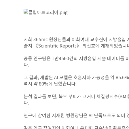
저희 365mc 원장님들과 이화여대 교수진이 지방흡입 
술지 《Scientific Reports》 최신호에 게재되었습니
공동 연구팀은 1만4560건의 지방흡입 시술 데이터를 
다.
그 결과, 개발된 AI 모델은 호흡저하 가능성을 약 85
역시 약 80%에 달했습니다.
분석 결과를 보면, 복부 부피가 크거나 체질량지수(BM
다.
연구에 참여한 서재원 병원장님은 AI 단독으로도 의미 
같은 연구 참여자인 이화여대 우재희 교수님(마취통증의