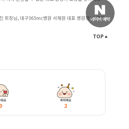
 회장님, 대구365mc병원 서재원 대표 병원장님, 글로
TOP
마워요
축하해요
0
2