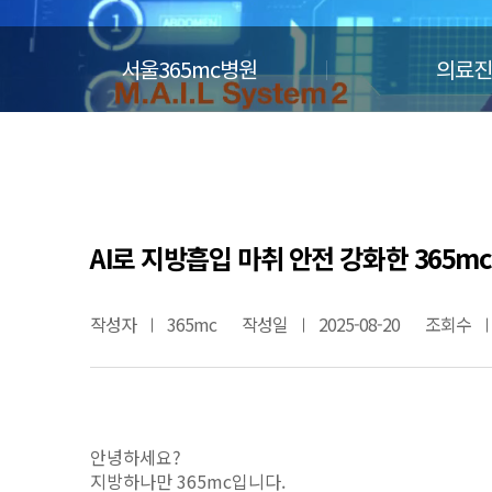
서울365mc병원
의료진
AI로 지방흡입 마취 안전 강화한 365m
작성자
365mc
작성일
2025-08-20
조회수
안녕하세요?
지방하나만 365mc입니다.