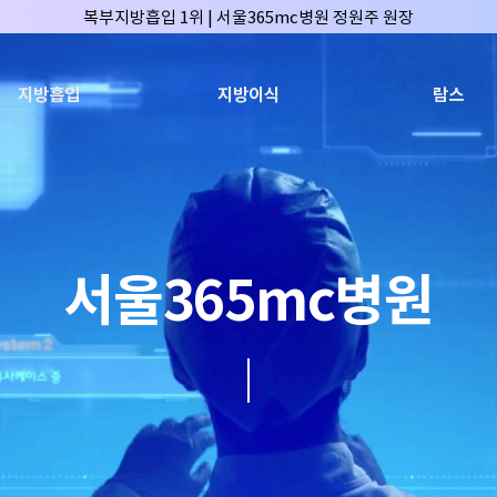
복부지방흡입 1위 | 서울365mc병원 정원주 원장
허파고리 1위 | 서울365mc병원 이성훈 부병원장(4개월 연속)
얼굴지방흡입 1위 | 서울365mc병원 서성익 원장(3년 연속)
지방흡입
지방이식
람스
배파가리 1위 | 서울365mc병원 서성익 원장
🏆대한민국 최대 15층 규모 지방흡입 특화 병원🏆
🏆대한민국 첫번째 '병원급' 지방흡입 병원🏆
🏆지방흡입 고객 만족도 99.9% 최고치 달성🏆
🏆대한민국 최다 지방흡입 케이스 370,884건🏆
서울365mc병원
🏆서울365mc병원 부위별 최다 지방흡입 집도의 4관왕!! (2026년 7월 기준
복부지방흡입 1위 | 서울365mc병원 정원주 원장
허파고리 1위 | 서울365mc병원 이성훈 부병원장(4개월 연속)
얼굴지방흡입 1위 | 서울365mc병원 서성익 원장(3년 연속)
배파가리 1위 | 서울365mc병원 서성익 원장
🏆대한민국 최대 15층 규모 지방흡입 특화 병원🏆
🏆대한민국 첫번째 '병원급' 지방흡입 병원🏆