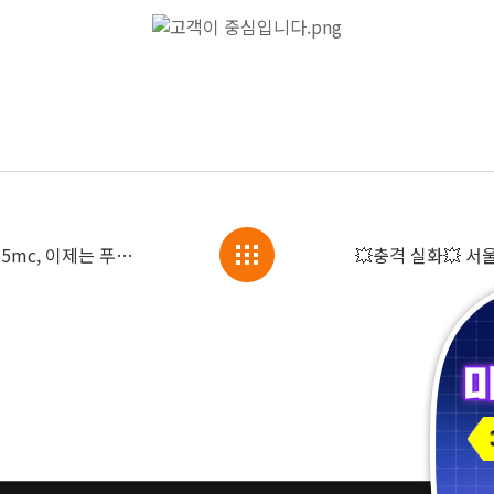
태국 방콕에서 지금 가장 뜨거운 이름 365mc, 이제는 푸켓으로 갑니다!