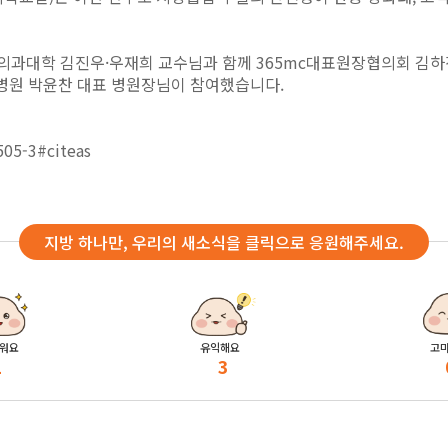
의과대학 김진우·우재희 교수님과 함께 365mc대표원장협의회 김하진
c병원 박윤찬 대표 병원장님이 참여했습니다.
505-3#citeas
지방 하나만, 우리의 새소식을 클릭으로 응원해주세요.
워요
유익해요
고
1
3