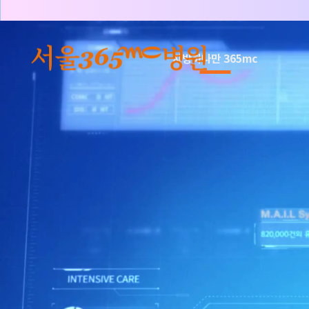
본문 바로가기
지방하나만 365mc