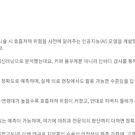
시술 시 호흡저하 위험을 사전에 알려주는 인공지능(AI) 모델을 개발
다.
머신러닝으로 분석했는데요. 키와 몸무게뿐 아니라 인바디 검사를 통
.6% 정확도로 예측하며, 실제 의료 현장에서도 활용 가능한 수준임을
I)·연령대가 높을수록 호흡저하 위험이 커졌고, 반대로 허벅지 둘레
있는 예측이 가능하며, 여기에 마취과 전문의의 판단까지 더하면 정
학교실)은 이번 연구로 지방흡입 수술의 안전성이 한층 강화돼, 고객