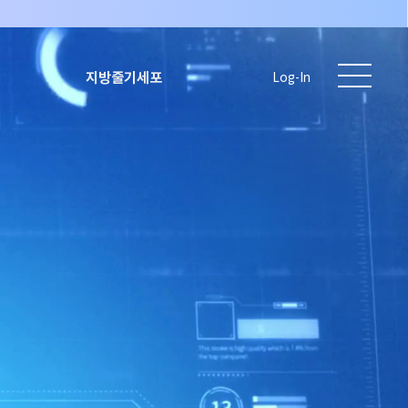
지방줄기세포
Log-In
)