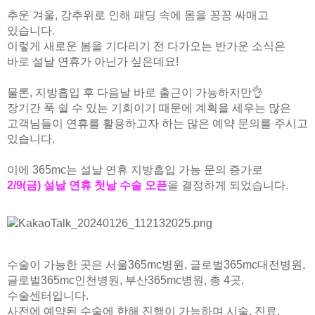
🏆대한민국 최다 지방흡입 케이스 370,884건🏆
추운 겨울, 강추위로 인해 패딩 속에 몸을 꽁꽁 싸매고
있습니다.
이렇게 새로운 봄을 기다리기 전 다가오는 반가운 소식은
바로 설날 연휴가 아닌가 싶은데요!
물론, 지방흡입 후 다음날 바로 출근이 가능하지만👌
장기간 푹 쉴 수 있는 기회이기 때문에 계획을 세우는 많은
고객님들이 연휴를 활용하고자 하는 많은 예약 문의를 주시고
있습니다.
이에 365mc는 설날 연휴 지방흡입 가능 문의 증가로
2/9(금) 설날 연휴 첫날 수술 오픈
을 결정하게 되었습니다.
수술이 가능한 곳은 서울365mc병원, 글로벌365mc대전병원,
글로벌365mc인천병원, 부산365mc병원, 총 4곳,
수술센터입니다.
사전에 예약된 수술에 한해 진행이 가능하며 시술, 진료,