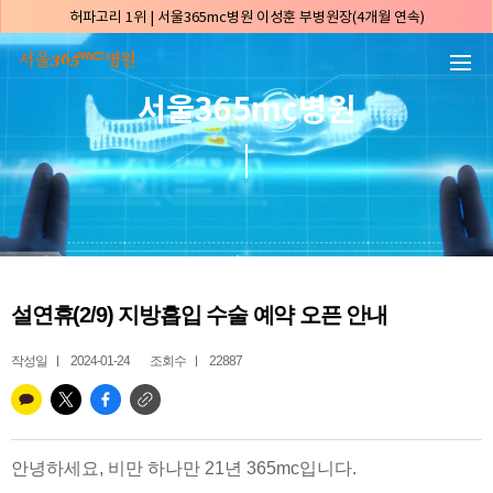
본문 바로가기
허파고리 1위 | 서울365mc병원 이성훈 부병원장(4개월 연속)
얼굴지방흡입 1위 | 서울365mc병원 서성익 원장(3년 연속)
배파가리 1위 | 서울365mc병원 서성익 원장
서울365mc병원
🏆대한민국 최대 15층 규모 지방흡입 특화 병원🏆
🏆대한민국 첫번째 '병원급' 지방흡입 병원🏆
🏆지방흡입 고객 만족도 99.9% 최고치 달성🏆
🏆대한민국 최다 지방흡입 케이스 370,884건🏆
🏆서울365mc병원 부위별 최다 지방흡입 집도의 4관왕!! (2026년 7월 기준)
복부지방흡입 1위 | 서울365mc병원 정원주 원장
설연휴(2/9) 지방흡입 수술 예약 오픈 안내
허파고리 1위 | 서울365mc병원 이성훈 부병원장(4개월 연속)
얼굴지방흡입 1위 | 서울365mc병원 서성익 원장(3년 연속)
작성일
2024-01-24
조회수
22887
배파가리 1위 | 서울365mc병원 서성익 원장
🏆대한민국 최대 15층 규모 지방흡입 특화 병원🏆
🏆대한민국 첫번째 '병원급' 지방흡입 병원🏆
안녕하세요, 비만 하나만 21년 365mc입니다.
🏆지방흡입 고객 만족도 99.9% 최고치 달성🏆