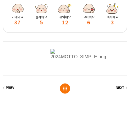
기대돼요
놀라워요
유익해요
고마워요
축하해요
37
5
12
6
3