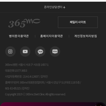
온라인상담센터
패밀리 사이트
병의원이용약관
홈페이지이용약관
개인정보처리방침
365mc병원 서울시 서초구 서초동 1657-1
대표전화 1577-3653
사업자등록번호 : 214-14-12607 / 김하진
홈페이지관리 365mc대표원장협의회 / 서울시 강남구 도산대로 118 5층 /
601-82-65215 /김하진
Copyright 2019 ⓒ 365mc Diet Clinic All rights reserved.