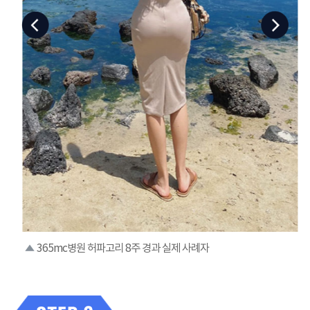
365mc병원 허파고리 8주 경과 실제 사례자