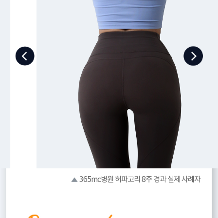
365mc병원 허파고리 8주 경과 실제 사례자