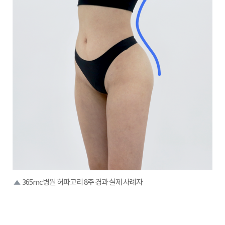
365mc병원 허파고리 8주 경과 실제 사례자