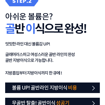
아쉬운 볼륨은?
골
반
이
식으로 완성!
밋밋한 라인 대신 볼륨감 UP!
글래머러스하고 여성스러운 골반 라인의 완성
골반 지방이식으로 가능합니다.
지방흡입부터 지방이식까지 한 큐에 !
볼륨 UP! 골반라인 지방이식
비용
무골반 탈출! 골반이식
성공기