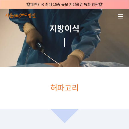
본문 바로가기
🏆대한민국 최대 15층 규모 지방흡입 특화 병원🏆
🏆대한민국 첫번째 '병원급' 지방흡입 병원🏆
🏆지방흡입 고객 만족도 99.9% 최고치 달성🏆
지방이식
🏆대한민국 최다 지방흡입 케이스 370,884건🏆
🏆서울365mc병원 부위별 최다 지방흡입 집도의 4관왕!! (2026년 7월 기준)
복부지방흡입 1위 | 서울365mc병원 정원주 원장
허파고리 1위 | 서울365mc병원 이성훈 부병원장(4개월 연속)
얼굴지방흡입 1위 | 서울365mc병원 서성익 원장(3년 연속)
배파가리 1위 | 서울365mc병원 서성익 원장
🏆대한민국 최대 15층 규모 지방흡입 특화 병원🏆
허파고리
🏆대한민국 첫번째 '병원급' 지방흡입 병원🏆
🏆지방흡입 고객 만족도 99.9% 최고치 달성🏆
🏆대한민국 최다 지방흡입 케이스 370,884건🏆