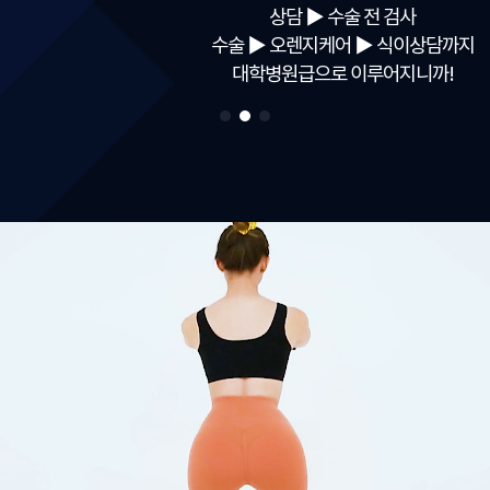
상담
▶
수술 전 검사
수술
▶
오렌지케어
▶
식이상담까지
대학병원급으로 이루어지니까!