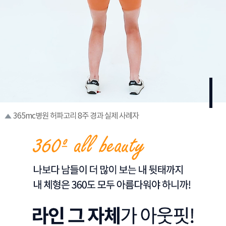
365mc병원 허파고리 8주 경과 실제 사례자