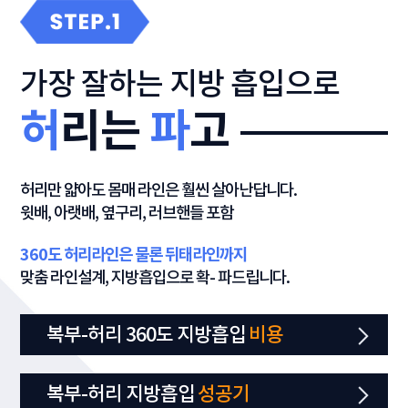
가장 잘하는 지방 흡입으로
허
리는
파
고
허리만 얇아도 몸매 라인은 훨씬 살아난답니다.
윗배, 아랫배, 옆구리, 러브핸들 포함
360도 허리라인은 물론 뒤태라인까지
맞춤 라인설계, 지방흡입으로 확- 파드립니다.
복부-허리 360도 지방흡입
비용
복부-허리 지방흡입
성공기