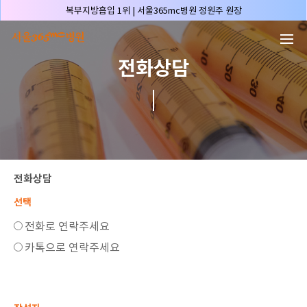
본문 바로가기
복부지방흡입 1위 | 서울365mc병원 정원주 원장
허파고리 1위 | 서울365mc병원 이성훈 부병원장(4개월 연속)
얼굴지방흡입 1위 | 서울365mc병원 서성익 원장(3년 연속)
전화상담
배파가리 1위 | 서울365mc병원 서성익 원장
🏆대한민국 최대 15층 규모 지방흡입 특화 병원🏆
🏆대한민국 첫번째 '병원급' 지방흡입 병원🏆
🏆지방흡입 고객 만족도 99.9% 최고치 달성🏆
🏆대한민국 최다 지방흡입 케이스 370,884건🏆
🏆서울365mc병원 부위별 최다 지방흡입 집도의 4관왕!! (2026년 7월 기준)
전화상담
복부지방흡입 1위 | 서울365mc병원 정원주 원장
선택
허파고리 1위 | 서울365mc병원 이성훈 부병원장(4개월 연속)
전화로 연락주세요
얼굴지방흡입 1위 | 서울365mc병원 서성익 원장(3년 연속)
카톡으로 연락주세요
배파가리 1위 | 서울365mc병원 서성익 원장
🏆대한민국 최대 15층 규모 지방흡입 특화 병원🏆
🏆대한민국 첫번째 '병원급' 지방흡입 병원🏆