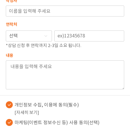
작성자
🏆지방흡입 고객 만족도 99.9% 최고치 달성🏆
🏆대한민국 최다 지방흡입 케이스 370,884건🏆
연락처
*상담 신청 후 연락까지 2-3일 소요 됩니다.
내용
개인정보 수집, 이용에 동의(필수)
[자세히 보기]
마케팅(이벤트 정보수신 등) 사용 동의(선택)