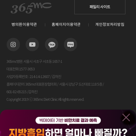
패밀리 사이트
병의원이용약관
홈페이지이용약관
개인정보처리방침
365mc병원 서울시 서초구 서초동 1657-1
대표전화 1577-3653
사업자등록번호 : 214-14-12607 / 김하진
홈페이지관리 365mc대표원장협의회 / 서울시 강남구 도산대로 118 5층 /
601-82-65215 /김하진
Copyright 2019 ⓒ 365mc Diet Clinic All rights reserved.