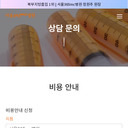
본문 바로가기
복부지방흡입 1위 | 서울365mc병원 정원주 원장
허파고리 1위 | 서울365mc병원 이성훈 부병원장(4개월 연속)
얼굴지방흡입 1위 | 서울365mc병원 서성익 원장(3년 연속)
상담 문의
배파가리 1위 | 서울365mc병원 서성익 원장
🏆대한민국 최대 15층 규모 지방흡입 특화 병원🏆
🏆대한민국 첫번째 '병원급' 지방흡입 병원🏆
🏆지방흡입 고객 만족도 99.9% 최고치 달성🏆
🏆대한민국 최다 지방흡입 케이스 370,884건🏆
🏆서울365mc병원 부위별 최다 지방흡입 집도의 4관왕!! (2026년 7월 기준)
복부지방흡입 1위 | 서울365mc병원 정원주 원장
비용 안내
허파고리 1위 | 서울365mc병원 이성훈 부병원장(4개월 연속)
얼굴지방흡입 1위 | 서울365mc병원 서성익 원장(3년 연속)
배파가리 1위 | 서울365mc병원 서성익 원장
비용안내 신청
🏆대한민국 최대 15층 규모 지방흡입 특화 병원🏆
지점
🏆대한민국 첫번째 '병원급' 지방흡입 병원🏆