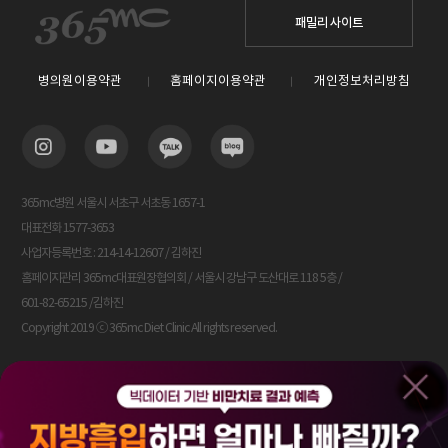
패밀리 사이트
병의원이용약관
홈페이지이용약관
개인정보처리방침
365mc병원 서울시 서초구 서초동 1657-1
대표전화 1577-3653
사업자등록번호 : 214-14-12607 / 김하진
홈페이지관리 365mc대표원장협의회 / 서울시 강남구 도산대로 118 5층 /
601-82-65215 /김하진
Copyright 2019 ⓒ 365mc Diet Clinic All rights reserved.