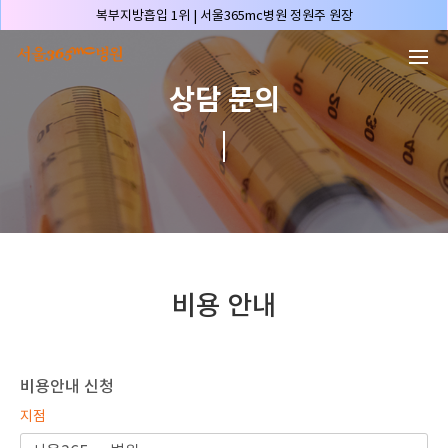
본문 바로가기
복부지방흡입 1위 | 서울365mc병원 정원주 원장
허파고리 1위 | 서울365mc병원 이성훈 부병원장(4개월 연속)
얼굴지방흡입 1위 | 서울365mc병원 서성익 원장(3년 연속)
상담 문의
배파가리 1위 | 서울365mc병원 서성익 원장
🏆대한민국 최대 15층 규모 지방흡입 특화 병원🏆
🏆대한민국 첫번째 '병원급' 지방흡입 병원🏆
🏆지방흡입 고객 만족도 99.9% 최고치 달성🏆
🏆대한민국 최다 지방흡입 케이스 370,884건🏆
🏆서울365mc병원 부위별 최다 지방흡입 집도의 4관왕!! (2026년 7월 기준)
복부지방흡입 1위 | 서울365mc병원 정원주 원장
비용 안내
허파고리 1위 | 서울365mc병원 이성훈 부병원장(4개월 연속)
얼굴지방흡입 1위 | 서울365mc병원 서성익 원장(3년 연속)
배파가리 1위 | 서울365mc병원 서성익 원장
비용안내 신청
🏆대한민국 최대 15층 규모 지방흡입 특화 병원🏆
지점
🏆대한민국 첫번째 '병원급' 지방흡입 병원🏆