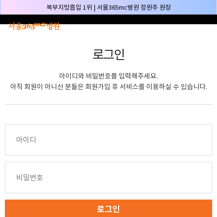
본문 바로가기
복부지방흡입 1위 | 서울365mc병원 정원주 원장
허파고리 1위 | 서울365mc병원 이성훈 부병원장(4개월 연속)
얼굴지방흡입 1위 | 서울365mc병원 서성익 원장(3년 연속)
로그인
배파가리 1위 | 서울365mc병원 서성익 원장
🏆대한민국 최대 15층 규모 지방흡입 특화 병원🏆
아이디와 비밀번호를 입력해주세요.
🏆대한민국 첫번째 '병원급' 지방흡입 병원🏆
아직 회원이 아니신 분들은 회원가입 후 서비스를 이용하실 수 있습니다.
🏆지방흡입 고객 만족도 99.9% 최고치 달성🏆
🏆대한민국 최다 지방흡입 케이스 370,884건🏆
🏆서울365mc병원 부위별 최다 지방흡입 집도의 4관왕!! (2026년 7월 기준)
복부지방흡입 1위 | 서울365mc병원 정원주 원장
허파고리 1위 | 서울365mc병원 이성훈 부병원장(4개월 연속)
얼굴지방흡입 1위 | 서울365mc병원 서성익 원장(3년 연속)
배파가리 1위 | 서울365mc병원 서성익 원장
🏆대한민국 최대 15층 규모 지방흡입 특화 병원🏆
로그인
🏆대한민국 첫번째 '병원급' 지방흡입 병원🏆