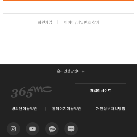
🏆지방흡입 고객 만족도 99.9% 최고치 달성🏆
🏆대한민국 최다 지방흡입 케이스 370,884건🏆
회원가입
아이디/비밀번호 찾기
온라인상담센터
패밀리 사이트
병의원이용약관
홈페이지이용약관
개인정보처리방침