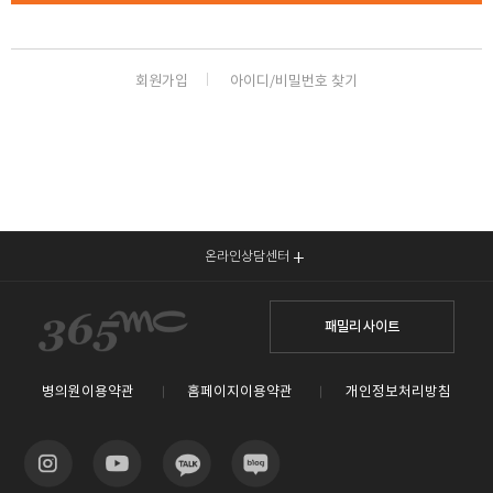
🏆지방흡입 고객 만족도 99.9% 최고치 달성🏆
🏆대한민국 최다 지방흡입 케이스 370,884건🏆
회원가입
아이디/비밀번호 찾기
온라인상담센터
패밀리 사이트
병의원이용약관
홈페이지이용약관
개인정보처리방침