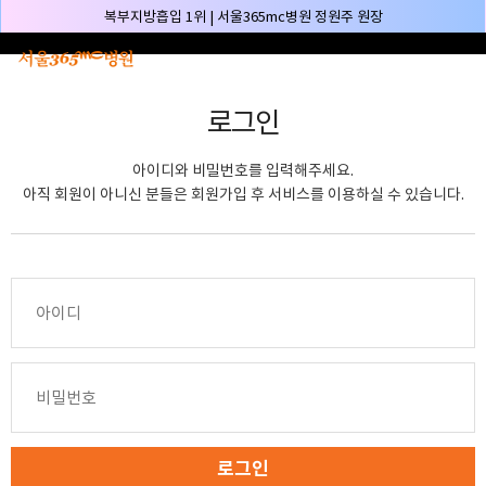
본문 바로가기
복부지방흡입 1위 | 서울365mc병원 정원주 원장
허파고리 1위 | 서울365mc병원 이성훈 부병원장(4개월 연속)
얼굴지방흡입 1위 | 서울365mc병원 서성익 원장(3년 연속)
로그인
배파가리 1위 | 서울365mc병원 서성익 원장
🏆대한민국 최대 15층 규모 지방흡입 특화 병원🏆
아이디와 비밀번호를 입력해주세요.
🏆대한민국 첫번째 '병원급' 지방흡입 병원🏆
아직 회원이 아니신 분들은 회원가입 후 서비스를 이용하실 수 있습니다.
🏆지방흡입 고객 만족도 99.9% 최고치 달성🏆
🏆대한민국 최다 지방흡입 케이스 370,884건🏆
🏆서울365mc병원 부위별 최다 지방흡입 집도의 4관왕!! (2026년 7월 기준)
복부지방흡입 1위 | 서울365mc병원 정원주 원장
허파고리 1위 | 서울365mc병원 이성훈 부병원장(4개월 연속)
얼굴지방흡입 1위 | 서울365mc병원 서성익 원장(3년 연속)
배파가리 1위 | 서울365mc병원 서성익 원장
🏆대한민국 최대 15층 규모 지방흡입 특화 병원🏆
로그인
🏆대한민국 첫번째 '병원급' 지방흡입 병원🏆