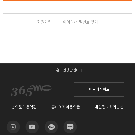
🏆지방흡입 고객 만족도 99.9% 최고치 달성🏆
🏆대한민국 최다 지방흡입 케이스 370,884건🏆
회원가입
아이디/비밀번호 찾기
온라인상담센터
패밀리 사이트
병의원이용약관
홈페이지이용약관
개인정보처리방침