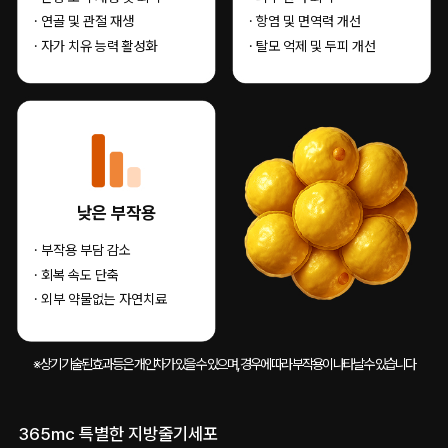
· 연골 및 관절 재생
· 항염 및 면역력 개선
· 자가 치유 능력 활성화
· 탈모 억제 및 두피 개선
낮은 부작용
· 부작용 부담 감소
· 회복 속도 단축
· 외부 약물없는 자연치료
※ 상기 기술된 효과 등은 개인차가 있을 수 있으며, 경우에 따라 부작용이 나타날 수 있습니다
365mc 특별한 지방줄기세포