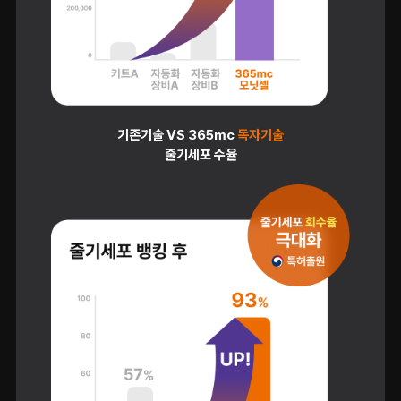
기존기술 VS 365mc
독자기술
줄기세포 수율