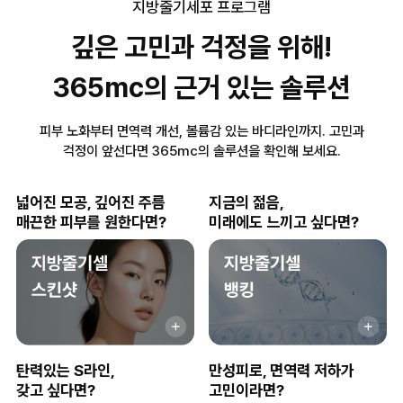
지방줄기세포 프로그램
깊은 고민과 걱정을 위해!
365mc의 근거 있는 솔루션
피부 노화부터 면역력 개선, 볼륨감 있는 바디라인까지. 고민과
걱정이 앞선다면 365mc의 솔루션을 확인해 보세요.
넓어진 모공, 깊어진 주름
지금의 젊음,
매끈한 피부를 원한다면?
미래에도 느끼고 싶다면?
탄력있는 S라인,
만성피로, 면역력 저하가
갖고 싶다면?
고민이라면?