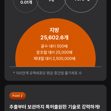
0.01개
지방
25,602.6개
골수 대비 500배
말초혈 대비 25,000배
제대혈 대비 2,500,000배
* 100만개 유핵세포당 평균 중간엽 줄기세포 수
Point 2
추출부터 보관까지 특허출원한 기술로 강력하게!