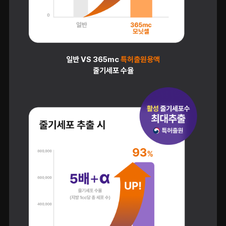
일반 VS 365mc
특허출원용액
줄기세포 수율