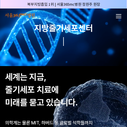
본문 바로가기
허파고리 1위 | 서울365mc병원 이성훈 부병원장(4개월 연속)
얼굴지방흡입 1위 | 서울365mc병원 서성익 원장(3년 연속)
배파가리 1위 | 서울365mc병원 서성익 원장
지방줄기세포센터
🏆대한민국 최대 15층 규모 지방흡입 특화 병원🏆
🏆대한민국 첫번째 '병원급' 지방흡입 병원🏆
🏆지방흡입 고객 만족도 99.9% 최고치 달성🏆
🏆대한민국 최다 지방흡입 케이스 370,884건🏆
🏆서울365mc병원 부위별 최다 지방흡입 집도의 4관왕!! (2026년 7월 기준)
복부지방흡입 1위 | 서울365mc병원 정원주 원장
세계는 지금,
허파고리 1위 | 서울365mc병원 이성훈 부병원장(4개월 연속)
줄기세포 치료에
얼굴지방흡입 1위 | 서울365mc병원 서성익 원장(3년 연속)
배파가리 1위 | 서울365mc병원 서성익 원장
미래를 묻고 있습니다.
🏆대한민국 최대 15층 규모 지방흡입 특화 병원🏆
🏆대한민국 첫번째 '병원급' 지방흡입 병원🏆
의학계는 물론 MIT, 하버드 등 글로벌 석학들까지
🏆지방흡입 고객 만족도 99.9% 최고치 달성🏆