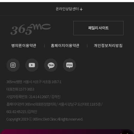
온라인상담센터
패밀리 사이트
병의원이용약관
홈페이지이용약관
개인정보처리방침
365mc병원 서울시 서초구 서초동 1657-1
대표전화 1577-3653
사업자등록번호 : 214-14-12607 / 김하진
홈페이지관리 365mc대표원장협의회 / 서울시 강남구 도산대로 118 5층 /
601-82-65215 /김하진
Copyright 2019 ⓒ 365mc Diet Clinic All rights reserved.