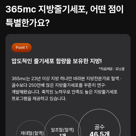
365mc 지방줄기세포, 어떤 점이
특별한가요?
Point 1
압도적인 줄기세포 함량을 보유한 지방!
*자료제공 : 모닛셀
365mc는 23년 이상 지방 하나만 바라본 지방전문가로 혈액 ·
골수보다 250만배 많은 지방줄기세포를 꾸준히 연구·
개발해왔습니다. 축적된 노하우로 만족도 높은 지방줄기세포
프로그램을 제공하고 있습니다.
골수
말초혈(혈액)
제대혈(혈액)
46.5개
1개