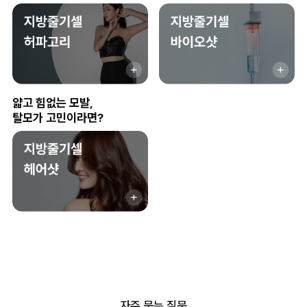
얇고 힘없는 모발,
탈모가 고민이라면?
자주 묻는 질문