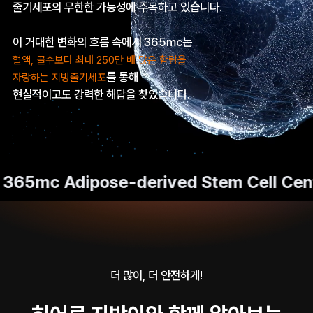
줄기세포의 무한한 가능성에 주목하고 있습니다.
🏆대한민국 최다 지방흡입 케이스 370,884건🏆
이 거대한 변화의 흐름 속에서 365mc는
혈액, 골수보다 최대 250만 배 많은 함량을
를 통해
자랑하는 지방줄기세포
현실적이고도 강력한 해답을 찾았습니다.
5mc Adipose-derived Stem Cell Cente
더 많이, 더 안전하게!