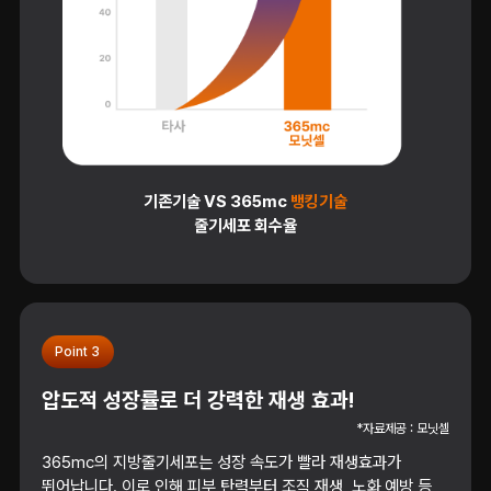
기존기술 VS 365mc
뱅킹기술
줄기세포 회수율
Point 3
압도적 성장률로 더 강력한 재생 효과!
*자료제공 : 모닛셀
365mc의 지방줄기세포는 성장 속도가 빨라 재생효과가
뛰어납니다. 이로 인해 피부 탄력부터 조직 재생, 노화 예방 등