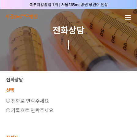
본문 바로가기
복부지방흡입 1위 | 서울365mc병원 정원주 원장
허파고리 1위 | 서울365mc병원 이성훈 부병원장(4개월 연속)
얼굴지방흡입 1위 | 서울365mc병원 서성익 원장(3년 연속)
전화상담
배파가리 1위 | 서울365mc병원 서성익 원장
🏆대한민국 최대 15층 규모 지방흡입 특화 병원🏆
🏆대한민국 첫번째 '병원급' 지방흡입 병원🏆
🏆지방흡입 고객 만족도 99.9% 최고치 달성🏆
🏆대한민국 최다 지방흡입 케이스 370,884건🏆
🏆서울365mc병원 부위별 최다 지방흡입 집도의 4관왕!! (2026년 7월 기준)
전화상담
복부지방흡입 1위 | 서울365mc병원 정원주 원장
선택
허파고리 1위 | 서울365mc병원 이성훈 부병원장(4개월 연속)
전화로 연락주세요
얼굴지방흡입 1위 | 서울365mc병원 서성익 원장(3년 연속)
카톡으로 연락주세요
배파가리 1위 | 서울365mc병원 서성익 원장
🏆대한민국 최대 15층 규모 지방흡입 특화 병원🏆
🏆대한민국 첫번째 '병원급' 지방흡입 병원🏆