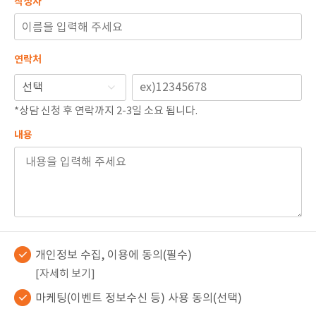
작성자
🏆지방흡입 고객 만족도 99.9% 최고치 달성🏆
🏆대한민국 최다 지방흡입 케이스 370,884건🏆
연락처
*상담 신청 후 연락까지 2-3일 소요 됩니다.
내용
개인정보 수집, 이용에 동의(필수)
[자세히 보기]
마케팅(이벤트 정보수신 등) 사용 동의(선택)