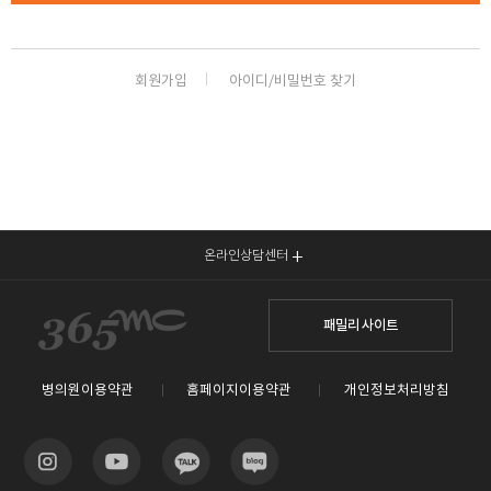
🏆지방흡입 고객 만족도 99.9% 최고치 달성🏆
🏆대한민국 최다 지방흡입 케이스 370,884건🏆
회원가입
아이디/비밀번호 찾기
온라인상담센터
패밀리 사이트
병의원이용약관
홈페이지이용약관
개인정보처리방침