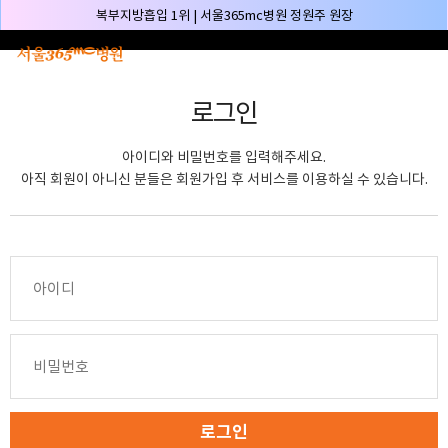
본문 바로가기
복부지방흡입 1위 | 서울365mc병원 정원주 원장
허파고리 1위 | 서울365mc병원 이성훈 부병원장(4개월 연속)
얼굴지방흡입 1위 | 서울365mc병원 서성익 원장(3년 연속)
로그인
배파가리 1위 | 서울365mc병원 서성익 원장
🏆대한민국 최대 15층 규모 지방흡입 특화 병원🏆
아이디와 비밀번호를 입력해주세요.
🏆대한민국 첫번째 '병원급' 지방흡입 병원🏆
아직 회원이 아니신 분들은 회원가입 후 서비스를 이용하실 수 있습니다.
🏆지방흡입 고객 만족도 99.9% 최고치 달성🏆
🏆대한민국 최다 지방흡입 케이스 370,884건🏆
🏆서울365mc병원 부위별 최다 지방흡입 집도의 4관왕!! (2026년 7월 기준)
복부지방흡입 1위 | 서울365mc병원 정원주 원장
허파고리 1위 | 서울365mc병원 이성훈 부병원장(4개월 연속)
얼굴지방흡입 1위 | 서울365mc병원 서성익 원장(3년 연속)
배파가리 1위 | 서울365mc병원 서성익 원장
🏆대한민국 최대 15층 규모 지방흡입 특화 병원🏆
로그인
🏆대한민국 첫번째 '병원급' 지방흡입 병원🏆