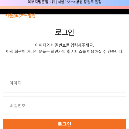
본문 바로가기
허파고리 1위 | 서울365mc병원 이성훈 부병원장(4개월 연속)
얼굴지방흡입 1위 | 서울365mc병원 서성익 원장(3년 연속)
배파가리 1위 | 서울365mc병원 서성익 원장
로그인
🏆대한민국 최대 15층 규모 지방흡입 특화 병원🏆
🏆대한민국 첫번째 '병원급' 지방흡입 병원🏆
아이디와 비밀번호를 입력해주세요.
🏆지방흡입 고객 만족도 99.9% 최고치 달성🏆
아직 회원이 아니신 분들은 회원가입 후 서비스를 이용하실 수 있습니다.
🏆대한민국 최다 지방흡입 케이스 370,884건🏆
🏆서울365mc병원 부위별 최다 지방흡입 집도의 4관왕!! (2026년 7월 기준)
복부지방흡입 1위 | 서울365mc병원 정원주 원장
허파고리 1위 | 서울365mc병원 이성훈 부병원장(4개월 연속)
얼굴지방흡입 1위 | 서울365mc병원 서성익 원장(3년 연속)
배파가리 1위 | 서울365mc병원 서성익 원장
🏆대한민국 최대 15층 규모 지방흡입 특화 병원🏆
🏆대한민국 첫번째 '병원급' 지방흡입 병원🏆
로그인
🏆지방흡입 고객 만족도 99.9% 최고치 달성🏆