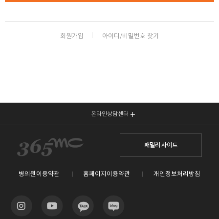
🏆대한민국 최다 지방흡입 케이스 370,884건🏆
회원가입
아이디/비밀번호 찾기
온라인상담센터
패밀리 사이트
병의원이용약관
홈페이지이용약관
개인정보처리방침