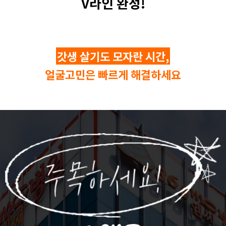
V라인 완성!
갓생 살기도 모자란 시간,
얼굴고민은 빠르게 해결하세요