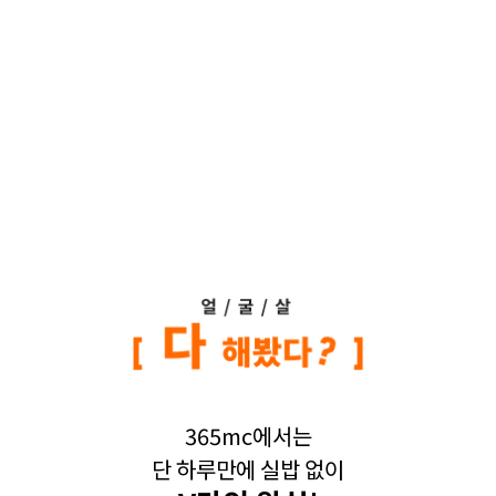
365mc에서는
단 하루만에 실밥 없이