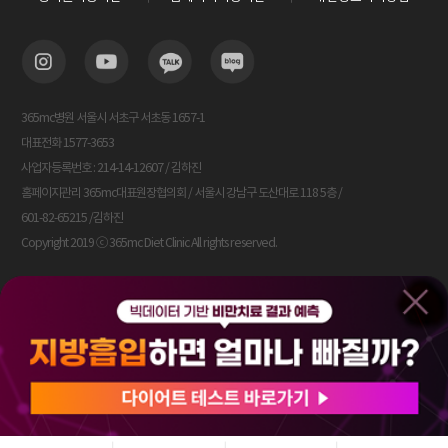
365mc병원 서울시 서초구 서초동 1657-1
대표전화 1577-3653
사업자등록번호 : 214-14-12607 / 김하진
홈페이지관리 365mc대표원장협의회 / 서울시 강남구 도산대로 118 5층 /
601-82-65215 /김하진
Copyright 2019 ⓒ 365mc Diet Clinic All rights reserved.