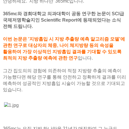
안녕하세요. '지방 하나만' 365mc입니다.
🏆대한민국 최다 지방흡입 케이스 370,884건🏆
365mc와 경희대학교 의과대학이 공동 연구한 논문이 SCI급
국제저명학술지인
Scientific Report에 등재되었다는 소식
전해 드립니다.
이번 논문은 '지방흡입 시 지방 추출량 예측 알고리즘 모델'에
관한 연구로 대상자의 체중, 나이 체지방량 등의 속성을
활용하여 가장 이상적인 지방흡입 결과를 기대할 수 있도록
최적의 지방 추출량 예측에 관한 연구
입니다.
그간 집도의의 경험에 의존하여 적정 지방량 추출의 예측이
가능했다면 해당 연구를 통해 안전하고 정확하게 결과를 미리
예측하여 성공적인 지방흡입 시술이 가능할 것으로 기대되고
있습니다.
365mc는 오직 지방 하나만을 21년간 매진하며 그 누구도