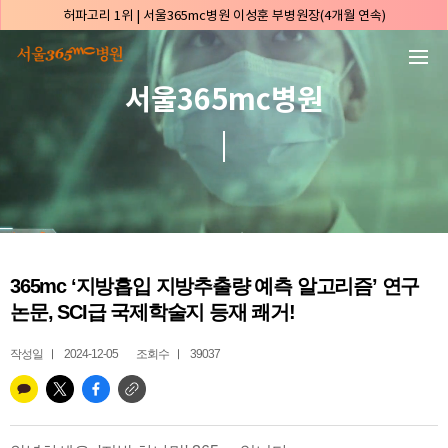
본문 바로가기
허파고리 1위 | 서울365mc병원 이성훈 부병원장(4개월 연속)
얼굴지방흡입 1위 | 서울365mc병원 서성익 원장(3년 연속)
배파가리 1위 | 서울365mc병원 서성익 원장
서울365mc병원
🏆대한민국 최대 15층 규모 지방흡입 특화 병원🏆
🏆대한민국 첫번째 '병원급' 지방흡입 병원🏆
🏆지방흡입 고객 만족도 99.9% 최고치 달성🏆
🏆대한민국 최다 지방흡입 케이스 370,884건🏆
🏆서울365mc병원 부위별 최다 지방흡입 집도의 4관왕!! (2026년 7월 기준)
복부지방흡입 1위 | 서울365mc병원 정원주 원장
365mc ‘지방흡입 지방추출량 예측 알고리즘’ 연구
허파고리 1위 | 서울365mc병원 이성훈 부병원장(4개월 연속)
논문, SCI급 국제학술지 등재 쾌거!
얼굴지방흡입 1위 | 서울365mc병원 서성익 원장(3년 연속)
배파가리 1위 | 서울365mc병원 서성익 원장
작성일
2024-12-05
조회수
39037
🏆대한민국 최대 15층 규모 지방흡입 특화 병원🏆
🏆대한민국 첫번째 '병원급' 지방흡입 병원🏆
🏆지방흡입 고객 만족도 99.9% 최고치 달성🏆